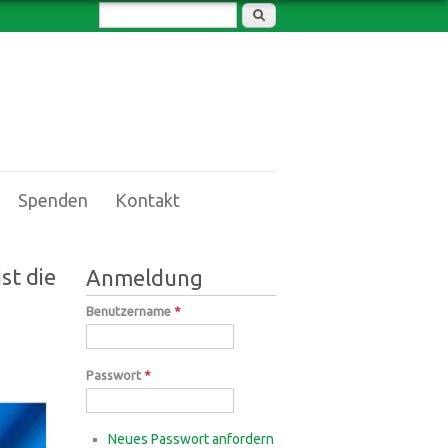
Suchformular
Suche
Spenden
Kontakt
st die
Anmeldung
Benutzername
*
Passwort
*
Neues Passwort anfordern