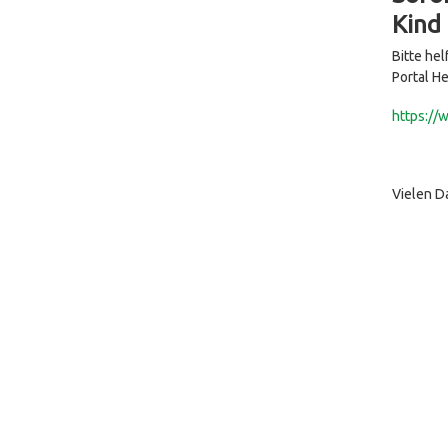
Kind
Bitte he
Portal H
https://
Vielen D