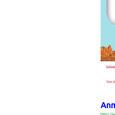
Anm
https://