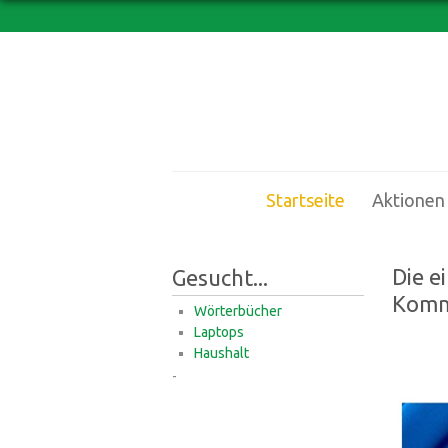
Startseite
Aktionen
Die e
Gesucht...
Komm
Wörterbücher
Laptops
Haushalt
-