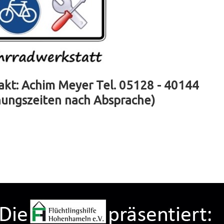
akt: Achim Meyer Tel. 05128 - 40144
nungszeiten nach Absprache)