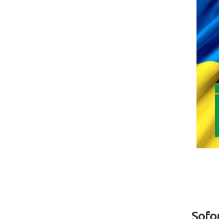
Sofor