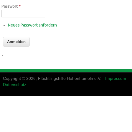
Passwort
*
Neues Passwort anfordern
-
Copyright © 2026, Flüchtlingshilfe Hohenhameln e.V. -
Impressum
-
Datenschutz