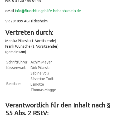
Fax: 0 51 28 - 96 04 49
eMail
info@fluechtlingshilfe-hohenhameln.de
VR 201099 AG Hildesheim
Vertreten durch:
Monika Pilarski (1. Vorsitzende)
Frank Wünsche (2. Vorsitzender)
(gemeinsam)
Schriftführer
Achim Meyer
Kassenwart
Dirk Pilarski
Sabine Voß
Séverine Todt-
Beisitzer
Lamotte
Thomas Mogge
Verantwortlich für den Inhalt nach §
55 Abs. 2 RStV: