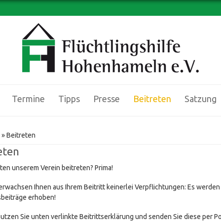
Termine
Tipps
Presse
Beitreten
Satzung
d hier
» Beitreten
eten
ten unserem Verein beitreten? Prima!
 erwachsen Ihnen aus Ihrem Beitritt keinerlei Verpflichtungen: Es werden
sbeiträge erhoben!
utzen Sie unten verlinkte Beitrittserklärung und senden Sie diese per Po