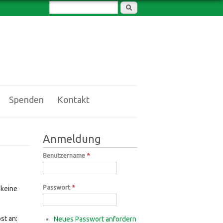
Suchformular
Suche
Spenden
Kontakt
Anmeldung
Benutzername
*
Passwort
*
 keine
st an:
Neues Passwort anfordern