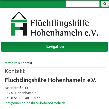
Suchformular
Navigation
Sie sind hier
Startseite
» Kontakt
Kontakt
Flüchtlingshilfe Hohenhameln e.V.
Marktstraße 13
31249 Hohenhameln
Tel. 0 51 28 - 40 00 97 1
info@fluechtlingshilfe-hohenhameln.de