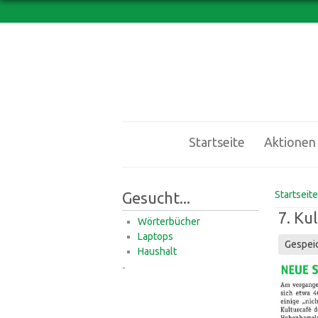
Startseite
Aktionen
Sie sin
Gesucht...
Startseite
7. Ku
Wörterbücher
Laptops
Gespei
Haushalt
-