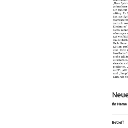
Neue
Ihr Name
Betreff