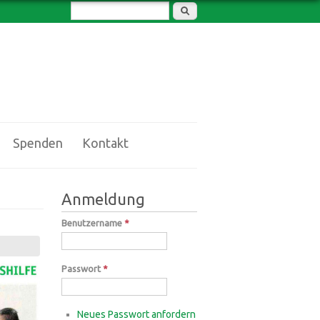
Suchformular
Suche
Spenden
Kontakt
Anmeldung
Benutzername
*
Passwort
*
Neues Passwort anfordern